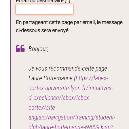
Email du destinataire (*) :
En partageant cette page par email, le message
ci-dessous sera envoyé :
Bonjour,
Je vous recommande cette page :
Laure Bottemanne (
https://labex-
cortex.universite-lyon.fr/initiatives-
d-excellence/labex/labex-
cortex/site-
anglais/navigation/training/student-
club/laure-bottemanne-69009.kjsp?