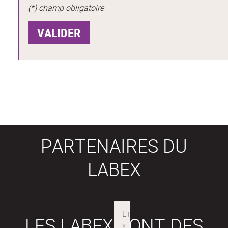
(*) champ obligatoire
PARTENAIRES DU
LABEX
LES LABEX SONT DES