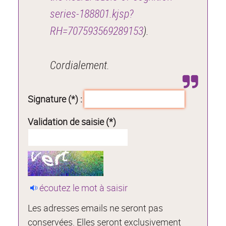
series-188801.kjsp?
RH=707593569289153
).
Cordialement.
Signature (*) :
Validation de saisie (*)
écoutez le mot à saisir
Les adresses emails ne seront pas
conservées. Elles seront exclusivement