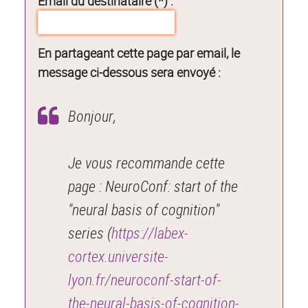
Email du destinataire (*) :
En partageant cette page par email, le
message ci-dessous sera envoyé :
Bonjour,
Je vous recommande cette
page : NeuroConf: start of the
"neural basis of cognition"
series (
https://labex-
cortex.universite-
lyon.fr/neuroconf-start-of-
the-neural-basis-of-cognition-